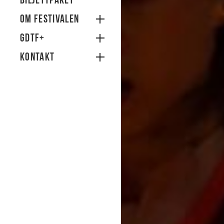
Biljettpaket
Om festivalen
GDTF+
Kontakt