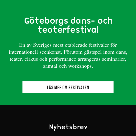
Göteborgs dans- och
teaterfestival
En av Sveriges mest etablerade festivaler för
internationell scenkonst. Förutom gästspel inom dans,
teater, cirkus och performance arrangeras seminarier,
samtal och workshops.
LÄS MER OM FESTIVALEN
Nyhetsbrev