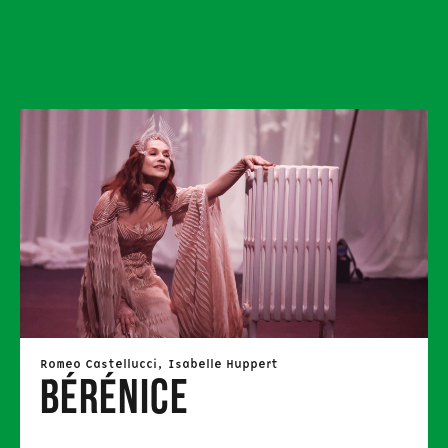
Romeo Castellucci, Isabelle Huppert
Bérénice